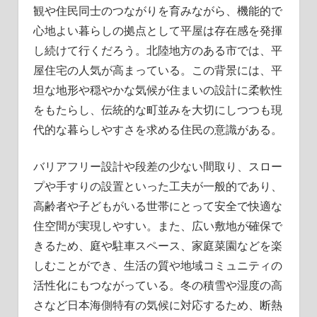
観や住民同士のつながりを育みながら、機能的で
心地よい暮らしの拠点として平屋は存在感を発揮
し続けて行くだろう。北陸地方のある市では、平
屋住宅の人気が高まっている。この背景には、平
坦な地形や穏やかな気候が住まいの設計に柔軟性
をもたらし、伝統的な町並みを大切にしつつも現
代的な暮らしやすさを求める住民の意識がある。
バリアフリー設計や段差の少ない間取り、スロー
プや手すりの設置といった工夫が一般的であり、
高齢者や子どもがいる世帯にとって安全で快適な
住空間が実現しやすい。また、広い敷地が確保で
きるため、庭や駐車スペース、家庭菜園などを楽
しむことができ、生活の質や地域コミュニティの
活性化にもつながっている。冬の積雪や湿度の高
さなど日本海側特有の気候に対応するため、断熱