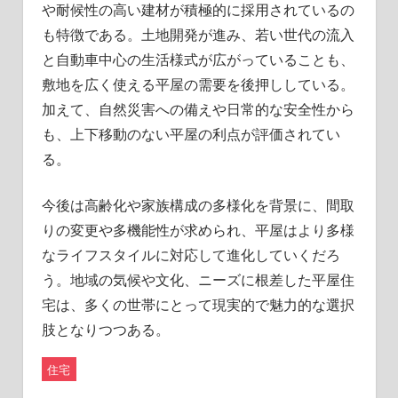
や耐候性の高い建材が積極的に採用されているの
も特徴である。土地開発が進み、若い世代の流入
と自動車中心の生活様式が広がっていることも、
敷地を広く使える平屋の需要を後押ししている。
加えて、自然災害への備えや日常的な安全性から
も、上下移動のない平屋の利点が評価されてい
る。
今後は高齢化や家族構成の多様化を背景に、間取
りの変更や多機能性が求められ、平屋はより多様
なライフスタイルに対応して進化していくだろ
う。地域の気候や文化、ニーズに根差した平屋住
宅は、多くの世帯にとって現実的で魅力的な選択
肢となりつつある。
住宅