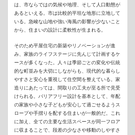
は、市ならではの気候や地理、そして人口動態が
あるといえる。市は比較的平坦な地形に立地して
いる。急峻な山地や強い海風の影響が少ないこと
から、住まいの設計に柔軟性が生まれる。
そのため平屋住宅の新築やリノベーションが進
み、家族のライフステージに先んじて計画するケ
ースが多くなった。人々は季節ごとの変化や伝統
的な町並みを大切にしながらも、現代的な暮らし
やすさと安心を重視して住空間を整えている。家
造りにあたっては、間取りの工夫が至る所で見受
けられる。バリアフリー設計を基本として、年配
の家族や小さな子どもが安心して過ごせるようス
ロープや手摺りを配する住まいが一般的だ。これ
に加え、全ての主要な生活スペースが同一フロア
に収まることで、段差の少なさや移動のしやすさ