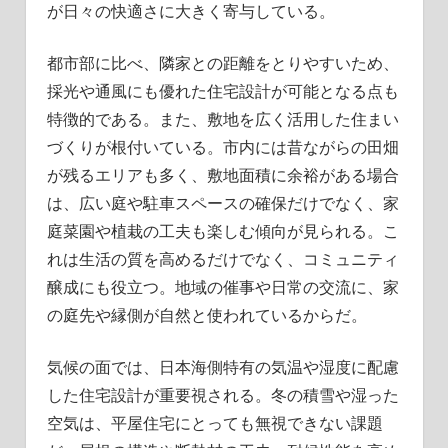
が日々の快適さに大きく寄与している。
都市部に比べ、隣家との距離をとりやすいため、
採光や通風にも優れた住宅設計が可能となる点も
特徴的である。また、敷地を広く活用した住まい
づくりが根付いている。市内には昔ながらの田畑
が残るエリアも多く、敷地面積に余裕がある場合
は、広い庭や駐車スペースの確保だけでなく、家
庭菜園や植栽の工夫も楽しむ傾向が見られる。こ
れは生活の質を高めるだけでなく、コミュニティ
醸成にも役立つ。地域の催事や日常の交流に、家
の庭先や縁側が自然と使われているからだ。
気候の面では、日本海側特有の気温や湿度に配慮
した住宅設計が重要視される。冬の積雪や湿った
空気は、平屋住宅にとっても無視できない課題