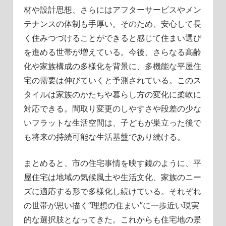
材や設計思想、さらにはアフターサービスやメン
テナンスの体制も手厚い。そのため、安心して長
く住みつづけることができると感じて住まい選び
を進める世帯が増えている。今後、さらなる高齢
化や家族構成の多様化を背景に、多機能な平屋住
宅の需要は伸びていくと予測されている。このス
タイルは家族のかたちや暮らし方の変化に柔軟に
対応できる。間取り変更のしやすさや段差の少な
いフラットな生活空間は、子どもが巣立った後で
も将来の持続可能な生活基盤であり続ける。
まとめると、市の住宅事情を映す鏡のように、平
屋住宅は地域の気候風土や生活文化、家族のニー
ズに適応する形で多様化し続けている。それぞれ
の世帯が思い描く“理想の住まい”に一歩近い現実
的な選択肢となってきた。これからも住宅地の景