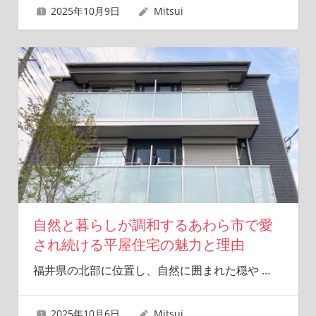
2025年10月9日
Mitsui
自然と暮らしが調和するあわら市で愛
され続ける平屋住宅の魅力と理由
福井県の北部に位置し、自然に囲まれた穏や
…
2025年10月6日
Mitsui