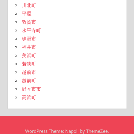
川北町
平屋
敦賀市
永平寺町
珠洲市
福井市
美浜町
若狭町
越前市
越前町
野々市市
高浜町
WordPress Theme: Napoli by ThemeZee.